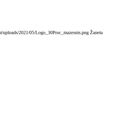
tent/uploads/2021/05/Logo_30Proc_mazesnis.png
Žaneta