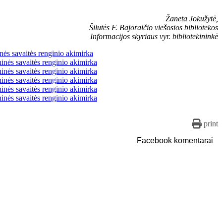
Žaneta Jokužytė,
Šilutės F. Bajoraičio viešosios bibliotekos
Informacijos skyriaus vyr. bibliotekininkė
print
Facebook komentarai