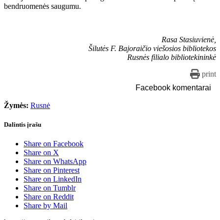
bendruomenės saugumu.
Rasa Stasiuvienė,
Šilutės F. Bajoraičio viešosios bibliotekos
Rusnės filialo bibliotekininkė
print
Facebook komentarai
Žymės:
Rusnė
Dalintis įrašu
Share on Facebook
Share on X
Share on WhatsApp
Share on Pinterest
Share on LinkedIn
Share on Tumblr
Share on Reddit
Share by Mail