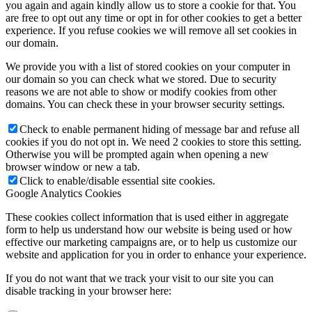
you again and again kindly allow us to store a cookie for that. You
are free to opt out any time or opt in for other cookies to get a better
experience. If you refuse cookies we will remove all set cookies in
our domain.
We provide you with a list of stored cookies on your computer in
our domain so you can check what we stored. Due to security
reasons we are not able to show or modify cookies from other
domains. You can check these in your browser security settings.
Check to enable permanent hiding of message bar and refuse all
cookies if you do not opt in. We need 2 cookies to store this setting.
Otherwise you will be prompted again when opening a new
browser window or new a tab.
Click to enable/disable essential site cookies.
Google Analytics Cookies
These cookies collect information that is used either in aggregate
form to help us understand how our website is being used or how
effective our marketing campaigns are, or to help us customize our
website and application for you in order to enhance your experience.
If you do not want that we track your visit to our site you can
disable tracking in your browser here: