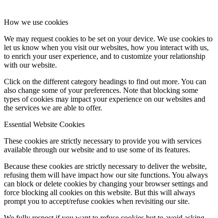
How we use cookies
We may request cookies to be set on your device. We use cookies to
let us know when you visit our websites, how you interact with us,
to enrich your user experience, and to customize your relationship
with our website.
Click on the different category headings to find out more. You can
also change some of your preferences. Note that blocking some
types of cookies may impact your experience on our websites and
the services we are able to offer.
Essential Website Cookies
These cookies are strictly necessary to provide you with services
available through our website and to use some of its features.
Because these cookies are strictly necessary to deliver the website,
refusing them will have impact how our site functions. You always
can block or delete cookies by changing your browser settings and
force blocking all cookies on this website. But this will always
prompt you to accept/refuse cookies when revisiting our site.
We fully respect if you want to refuse cookies but to avoid asking