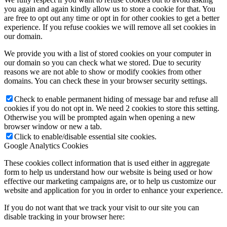
you again and again kindly allow us to store a cookie for that. You
are free to opt out any time or opt in for other cookies to get a better
experience. If you refuse cookies we will remove all set cookies in
our domain.
We provide you with a list of stored cookies on your computer in
our domain so you can check what we stored. Due to security
reasons we are not able to show or modify cookies from other
domains. You can check these in your browser security settings.
Check to enable permanent hiding of message bar and refuse all
cookies if you do not opt in. We need 2 cookies to store this setting.
Otherwise you will be prompted again when opening a new
browser window or new a tab.
Click to enable/disable essential site cookies.
Google Analytics Cookies
These cookies collect information that is used either in aggregate
form to help us understand how our website is being used or how
effective our marketing campaigns are, or to help us customize our
website and application for you in order to enhance your experience.
If you do not want that we track your visit to our site you can
disable tracking in your browser here: