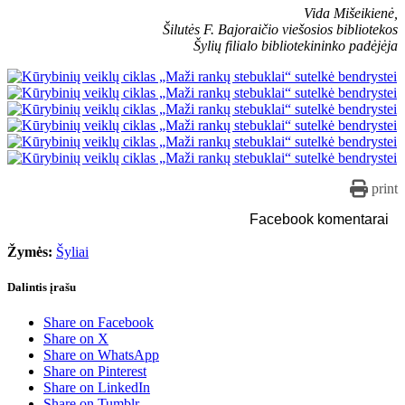
Vida Mišeikienė,
Šilutės F. Bajoraičio viešosios bibliotekos
Šylių filialo bibliotekininko padėjėja
print
Facebook komentarai
Žymės:
Šyliai
Dalintis įrašu
Share on Facebook
Share on X
Share on WhatsApp
Share on Pinterest
Share on LinkedIn
Share on Tumblr