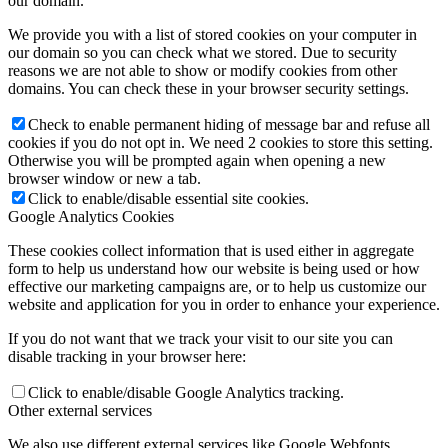
our domain.
We provide you with a list of stored cookies on your computer in
our domain so you can check what we stored. Due to security
reasons we are not able to show or modify cookies from other
domains. You can check these in your browser security settings.
Check to enable permanent hiding of message bar and refuse all
cookies if you do not opt in. We need 2 cookies to store this setting.
Otherwise you will be prompted again when opening a new
browser window or new a tab.
Click to enable/disable essential site cookies.
Google Analytics Cookies
These cookies collect information that is used either in aggregate
form to help us understand how our website is being used or how
effective our marketing campaigns are, or to help us customize our
website and application for you in order to enhance your experience.
If you do not want that we track your visit to our site you can
disable tracking in your browser here:
Click to enable/disable Google Analytics tracking.
Other external services
We also use different external services like Google Webfonts,