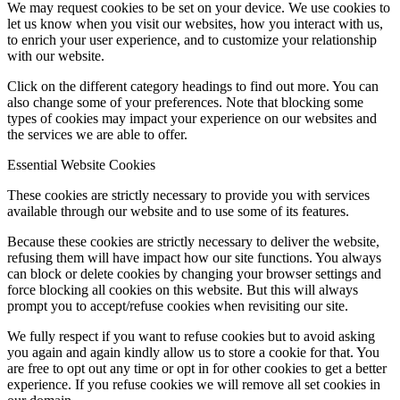
We may request cookies to be set on your device. We use cookies to
let us know when you visit our websites, how you interact with us,
to enrich your user experience, and to customize your relationship
with our website.
Click on the different category headings to find out more. You can
also change some of your preferences. Note that blocking some
types of cookies may impact your experience on our websites and
the services we are able to offer.
Essential Website Cookies
These cookies are strictly necessary to provide you with services
available through our website and to use some of its features.
Because these cookies are strictly necessary to deliver the website,
refusing them will have impact how our site functions. You always
can block or delete cookies by changing your browser settings and
force blocking all cookies on this website. But this will always
prompt you to accept/refuse cookies when revisiting our site.
We fully respect if you want to refuse cookies but to avoid asking
you again and again kindly allow us to store a cookie for that. You
are free to opt out any time or opt in for other cookies to get a better
experience. If you refuse cookies we will remove all set cookies in