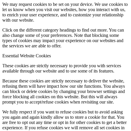
We may request cookies to be set on your device. We use cookies to
let us know when you visit our websites, how you interact with us,
to enrich your user experience, and to customize your relationship
with our website.
Click on the different category headings to find out more. You can
also change some of your preferences. Note that blocking some
types of cookies may impact your experience on our websites and
the services we are able to offer.
Essential Website Cookies
These cookies are strictly necessary to provide you with services
available through our website and to use some of its features.
Because these cookies are strictly necessary to deliver the website,
refusing them will have impact how our site functions. You always
can block or delete cookies by changing your browser settings and
force blocking all cookies on this website. But this will always
prompt you to accept/refuse cookies when revisiting our site.
We fully respect if you want to refuse cookies but to avoid asking
you again and again kindly allow us to store a cookie for that. You
are free to opt out any time or opt in for other cookies to get a better
experience. If you refuse cookies we will remove all set cookies in