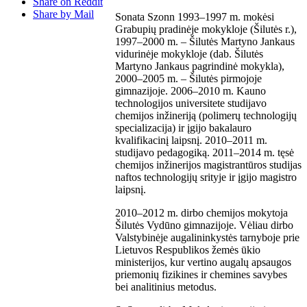
Share on Reddit
Share by Mail
Sonata Szonn 1993–1997 m. mokėsi
Grabupių pradinėje mokykloje (Šilutės r.),
1997–2000 m. – Šilutės Martyno Jankaus
vidurinėje mokykloje (dab. Šilutės
Martyno Jankaus pagrindinė mokykla),
2000–2005 m. – Šilutės pirmojoje
gimnazijoje. 2006–2010 m. Kauno
technologijos universitete studijavo
chemijos inžineriją (polimerų technologijų
specializacija) ir įgijo bakalauro
kvalifikacinį laipsnį. 2010–2011 m.
studijavo pedagogiką. 2011–2014 m. tęsė
chemijos inžinerijos magistrantūros studijas
naftos technologijų srityje ir įgijo magistro
laipsnį.
2010–2012 m. dirbo chemijos mokytoja
Šilutės Vydūno gimnazijoje. Vėliau dirbo
Valstybinėje augalininkystės tarnyboje prie
Lietuvos Respublikos žemės ūkio
ministerijos, kur vertino augalų apsaugos
priemonių fizikines ir chemines savybes
bei analitinius metodus.