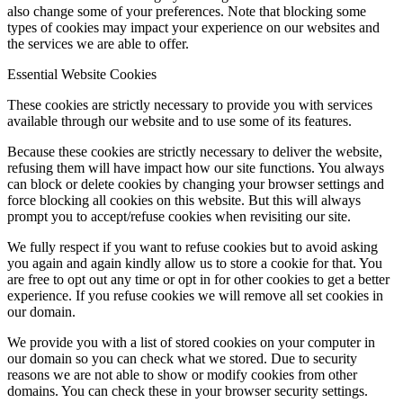
also change some of your preferences. Note that blocking some
types of cookies may impact your experience on our websites and
the services we are able to offer.
Essential Website Cookies
These cookies are strictly necessary to provide you with services
available through our website and to use some of its features.
Because these cookies are strictly necessary to deliver the website,
refusing them will have impact how our site functions. You always
can block or delete cookies by changing your browser settings and
force blocking all cookies on this website. But this will always
prompt you to accept/refuse cookies when revisiting our site.
We fully respect if you want to refuse cookies but to avoid asking
you again and again kindly allow us to store a cookie for that. You
are free to opt out any time or opt in for other cookies to get a better
experience. If you refuse cookies we will remove all set cookies in
our domain.
We provide you with a list of stored cookies on your computer in
our domain so you can check what we stored. Due to security
reasons we are not able to show or modify cookies from other
domains. You can check these in your browser security settings.