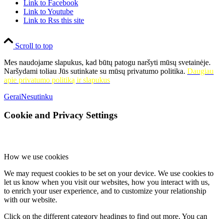
Link to Facebook
Link to Youtube
Link to Rss this site
Scroll to top
Mes naudojame slapukus, kad būtų patogu naršyti mūsų svetainėje.
Naršydami toliau Jūs sutinkate su mūsų privatumo politika.
Daugiau
apie privatumo politiką ir slapukus
Gerai
Nesutinku
Cookie and Privacy Settings
How we use cookies
We may request cookies to be set on your device. We use cookies to
let us know when you visit our websites, how you interact with us,
to enrich your user experience, and to customize your relationship
with our website.
Click on the different category headings to find out more. You can