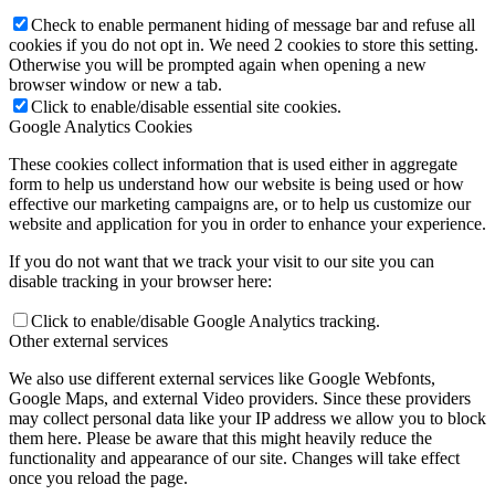
Check to enable permanent hiding of message bar and refuse all
cookies if you do not opt in. We need 2 cookies to store this setting.
Otherwise you will be prompted again when opening a new
browser window or new a tab.
Click to enable/disable essential site cookies.
Google Analytics Cookies
These cookies collect information that is used either in aggregate
form to help us understand how our website is being used or how
effective our marketing campaigns are, or to help us customize our
website and application for you in order to enhance your experience.
If you do not want that we track your visit to our site you can
disable tracking in your browser here:
Click to enable/disable Google Analytics tracking.
Other external services
We also use different external services like Google Webfonts,
Google Maps, and external Video providers. Since these providers
may collect personal data like your IP address we allow you to block
them here. Please be aware that this might heavily reduce the
functionality and appearance of our site. Changes will take effect
once you reload the page.