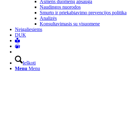
Asmens duomenų apsauga
Naudingos nuorodos
Smurto ir priekabiavimo prevencijos politika
Analizės
Konsultavimasis su visuomene
Neįgaliesiems
DUK
Ieškoti
Menu
Menu