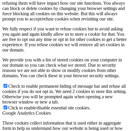
refusing them will have impact how our site functions. You always
can block or delete cookies by changing your browser settings and
force blocking all cookies on this website. But this will always
prompt you to accept/refuse cookies when revisiting our site.
We fully respect if you want to refuse cookies but to avoid asking
you again and again kindly allow us to store a cookie for that. You
are free to opt out any time or opt in for other cookies to get a better
experience. If you refuse cookies we will remove all set cookies in
our domain.
We provide you with a list of stored cookies on your computer in
our domain so you can check what we stored. Due to security
reasons we are not able to show or modify cookies from other
domains. You can check these in your browser security settings.
Check to enable permanent hiding of message bar and refuse all
cookies if you do not opt in. We need 2 cookies to store this setting.
Otherwise you will be prompted again when opening a new
browser window or new a tab.
Click to enable/disable essential site cookies.
Google Analytics Cookies
These cookies collect information that is used either in aggregate
form to help us understand how our website is being used or how