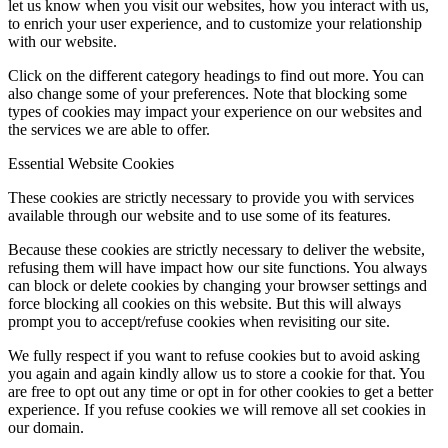
let us know when you visit our websites, how you interact with us,
to enrich your user experience, and to customize your relationship
with our website.
Click on the different category headings to find out more. You can
also change some of your preferences. Note that blocking some
types of cookies may impact your experience on our websites and
the services we are able to offer.
Essential Website Cookies
These cookies are strictly necessary to provide you with services
available through our website and to use some of its features.
Because these cookies are strictly necessary to deliver the website,
refusing them will have impact how our site functions. You always
can block or delete cookies by changing your browser settings and
force blocking all cookies on this website. But this will always
prompt you to accept/refuse cookies when revisiting our site.
We fully respect if you want to refuse cookies but to avoid asking
you again and again kindly allow us to store a cookie for that. You
are free to opt out any time or opt in for other cookies to get a better
experience. If you refuse cookies we will remove all set cookies in
our domain.