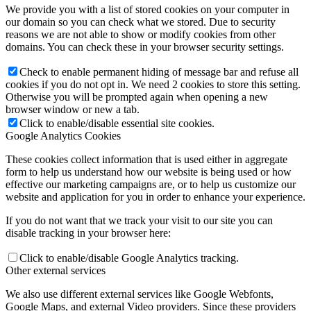
We provide you with a list of stored cookies on your computer in
our domain so you can check what we stored. Due to security
reasons we are not able to show or modify cookies from other
domains. You can check these in your browser security settings.
Check to enable permanent hiding of message bar and refuse all
cookies if you do not opt in. We need 2 cookies to store this setting.
Otherwise you will be prompted again when opening a new
browser window or new a tab.
Click to enable/disable essential site cookies.
Google Analytics Cookies
These cookies collect information that is used either in aggregate
form to help us understand how our website is being used or how
effective our marketing campaigns are, or to help us customize our
website and application for you in order to enhance your experience.
If you do not want that we track your visit to our site you can
disable tracking in your browser here:
Click to enable/disable Google Analytics tracking.
Other external services
We also use different external services like Google Webfonts,
Google Maps, and external Video providers. Since these providers