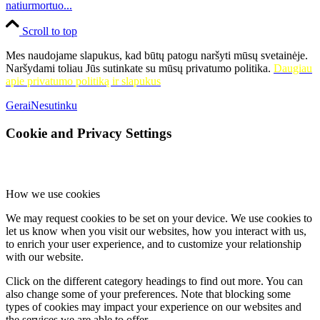
natiurmortuo...
Scroll to top
Mes naudojame slapukus, kad būtų patogu naršyti mūsų svetainėje.
Naršydami toliau Jūs sutinkate su mūsų privatumo politika.
Daugiau
apie privatumo politiką ir slapukus
Gerai
Nesutinku
Cookie and Privacy Settings
How we use cookies
We may request cookies to be set on your device. We use cookies to
let us know when you visit our websites, how you interact with us,
to enrich your user experience, and to customize your relationship
with our website.
Click on the different category headings to find out more. You can
also change some of your preferences. Note that blocking some
types of cookies may impact your experience on our websites and
the services we are able to offer.