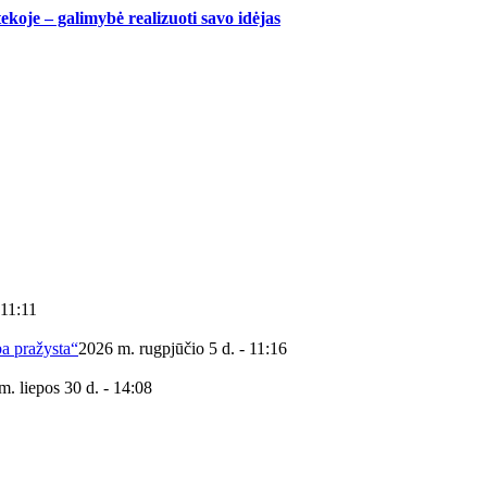
ekoje – galimybė realizuoti savo idėjas
 11:11
ba pražysta“
2026 m. rugpjūčio 5 d. - 11:16
m. liepos 30 d. - 14:08