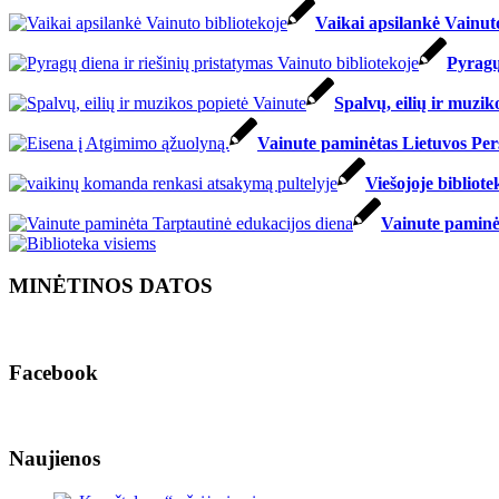
Vaikai apsilankė Vainuto
Pyragų
Spalvų, eilių ir muzik
Vainute paminėtas Lietuvos Per
Viešojoje bibliote
Vainute paminė
MINĖTINOS DATOS
Facebook
Naujienos