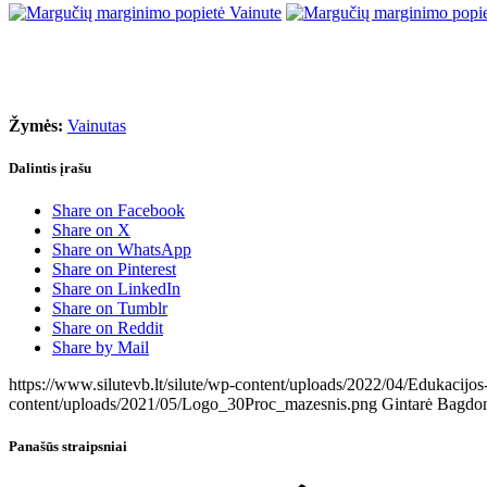
Žymės:
Vainutas
Dalintis įrašu
Share on Facebook
Share on X
Share on WhatsApp
Share on Pinterest
Share on LinkedIn
Share on Tumblr
Share on Reddit
Share by Mail
https://www.silutevb.lt/silute/wp-content/uploads/2022/04/Edukacijos
content/uploads/2021/05/Logo_30Proc_mazesnis.png
Gintarė Bagdo
Panašūs straipsniai