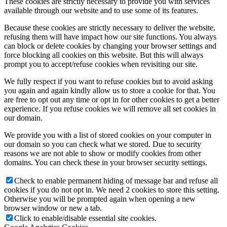
These cookies are strictly necessary to provide you with services
available through our website and to use some of its features.
Because these cookies are strictly necessary to deliver the website,
refusing them will have impact how our site functions. You always
can block or delete cookies by changing your browser settings and
force blocking all cookies on this website. But this will always
prompt you to accept/refuse cookies when revisiting our site.
We fully respect if you want to refuse cookies but to avoid asking
you again and again kindly allow us to store a cookie for that. You
are free to opt out any time or opt in for other cookies to get a better
experience. If you refuse cookies we will remove all set cookies in
our domain.
We provide you with a list of stored cookies on your computer in
our domain so you can check what we stored. Due to security
reasons we are not able to show or modify cookies from other
domains. You can check these in your browser security settings.
Check to enable permanent hiding of message bar and refuse all
cookies if you do not opt in. We need 2 cookies to store this setting.
Otherwise you will be prompted again when opening a new
browser window or new a tab.
Click to enable/disable essential site cookies.