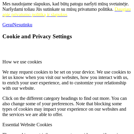
Mes naudojame slapukus, kad būtų patogu naršyti mūsų svetainėje.
Naršydami toliau Jūs sutinkate su mūsų privatumo politika.
Daugiau
apie privatumo politiką ir slapukus
Gerai
Nesutinku
Cookie and Privacy Settings
How we use cookies
We may request cookies to be set on your device. We use cookies to
let us know when you visit our websites, how you interact with us,
to enrich your user experience, and to customize your relationship
with our website.
Click on the different category headings to find out more. You can
also change some of your preferences. Note that blocking some
types of cookies may impact your experience on our websites and
the services we are able to offer.
Essential Website Cookies