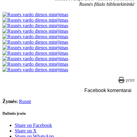
Rusnės filialo bibliotekininkė
print
Facebook komentarai
Žymės:
Rusnė
Dalintis įrašu
Share on Facebook
Share on X
Share on WhatsApp