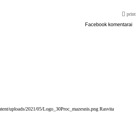
print
Facebook komentarai
content/uploads/2021/05/Logo_30Proc_mazesnis.png
Rasvita