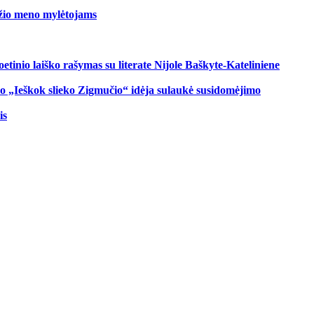
džio meno mylėtojams
oetinio laiško rašymas su literate Nijole Baškyte-Kateliniene
o „Ieškok slieko Zigmučio“ idėja sulaukė susidomėjimo
is