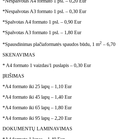
*Nespalvotas A4 formato 1 psl. – 0,20 Eur
*Nespalvotas A3 formato 1 psl. – 0,30 Eur
*Spalvotas A4 formato 1 psl. – 0,90 Eur
*Spalvotas A3 formato 1 psl. – 1,80 Eur
2
*Spausdinimas plačiaformatės spaudos būdu, 1 m
– 6,70
SKENAVIMAS
* A4 formato 1 vaizdas/1 puslapis – 0,30 Eur
ĮRIŠIMAS
*A4 formato iki 25 lapų – 1,10 Eur
*A4 formato iki 45 lapų – 1,40 Eur
*A4 formato iki 65 lapų – 1,80 Eur
*A4 formato iki 95 lapų – 2,20 Eur
DOKUMENTŲ LAMINAVIMAS