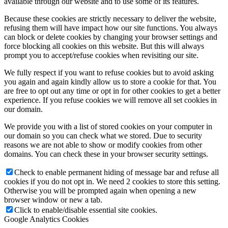
available through our website and to use some of its features.
Because these cookies are strictly necessary to deliver the website,
refusing them will have impact how our site functions. You always
can block or delete cookies by changing your browser settings and
force blocking all cookies on this website. But this will always
prompt you to accept/refuse cookies when revisiting our site.
We fully respect if you want to refuse cookies but to avoid asking
you again and again kindly allow us to store a cookie for that. You
are free to opt out any time or opt in for other cookies to get a better
experience. If you refuse cookies we will remove all set cookies in
our domain.
We provide you with a list of stored cookies on your computer in
our domain so you can check what we stored. Due to security
reasons we are not able to show or modify cookies from other
domains. You can check these in your browser security settings.
Check to enable permanent hiding of message bar and refuse all
cookies if you do not opt in. We need 2 cookies to store this setting.
Otherwise you will be prompted again when opening a new
browser window or new a tab.
Click to enable/disable essential site cookies.
Google Analytics Cookies