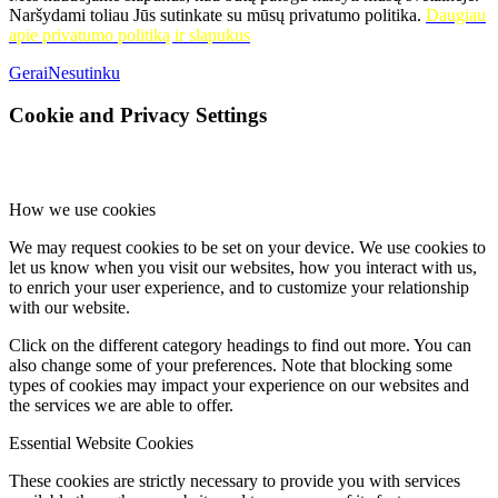
Naršydami toliau Jūs sutinkate su mūsų privatumo politika.
Daugiau
apie privatumo politiką ir slapukus
Gerai
Nesutinku
Cookie and Privacy Settings
How we use cookies
We may request cookies to be set on your device. We use cookies to
let us know when you visit our websites, how you interact with us,
to enrich your user experience, and to customize your relationship
with our website.
Click on the different category headings to find out more. You can
also change some of your preferences. Note that blocking some
types of cookies may impact your experience on our websites and
the services we are able to offer.
Essential Website Cookies
These cookies are strictly necessary to provide you with services