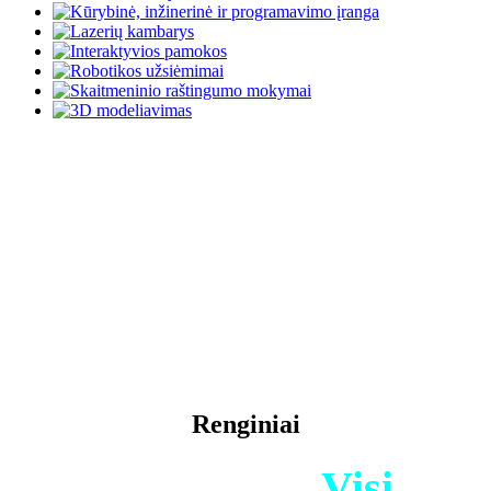
Renginiai
Renginiai /
Visi