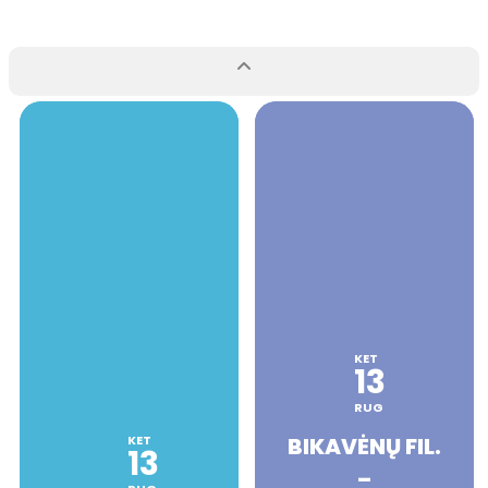
KET
13
RUG
KET
BIKAVĖNŲ FIL.
13
–