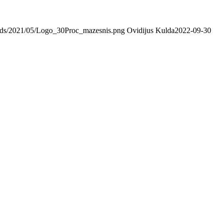
loads/2021/05/Logo_30Proc_mazesnis.png
Ovidijus Kulda
2022-09-30