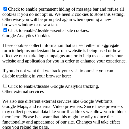
Check to enable permanent hiding of message bar and refuse all
cookies if you do not opt in. We need 2 cookies to store this setting.
Otherwise you will be prompted again when opening a new
browser window or new a tab.
Click to enable/disable essential site cookies.
Google Analytics Cookies
These cookies collect information that is used either in aggregate
form to help us understand how our website is being used or how
effective our marketing campaigns are, or to help us customize our
website and application for you in order to enhance your experience.
If you do not want that we track your visit to our site you can
disable tracking in your browser here:
Click to enable/disable Google Analytics tracking.
Other external services
We also use different external services like Google Webfonts,
Google Maps, and external Video providers. Since these providers
may collect personal data like your IP address we allow you to block
them here. Please be aware that this might heavily reduce the
functionality and appearance of our site. Changes will take effect
once you reload the page.