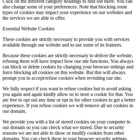
Click on the different category headings to find out more. You can
also change some of your preferences. Note that blocking some
types of cookies may impact your experience on our websites and
the services we are able to offer.
Essential Website Cookies
These cookies are strictly necessary to provide you with services
available through our website and to use some of its features.
Because these cookies are strictly necessary to deliver the website,
refusing them will have impact how our site functions. You always
can block or delete cookies by changing your browser settings and
force blocking all cookies on this website. But this will always
prompt you to accept/refuse cookies when revisiting our site.
We fully respect if you want to refuse cookies but to avoid asking
you again and again kindly allow us to store a cookie for that. You
are free to opt out any time or opt in for other cookies to get a better
experience. If you refuse cookies we will remove all set cookies in
our domain.
We provide you with a list of stored cookies on your computer in
our domain so you can check what we stored. Due to security
reasons we are not able to show or modify cookies from other
domains. You can check these in your browser security settings.