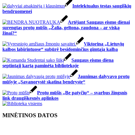
Intelektualus testas saugiškių
bendruomenei
Artėjant Saugaus eismo dienai
surengtas protų mūšis „Žalia, geltona, raudona – ar viską
žinai?“
Viktorina „Lietuvių
kalbos labirintuose“ subūrė besidominčius gimtąja kalba
Saugaus eismo diena
septintąjį kartą paminėta bibliotekoje
Jaunimas dalyvavo protų
mūšyje „Savanorystė skatina bendrystę“
Protų mūšis „Be patyčių“ – svarbus žingsnis
link draugiškesnės aplinkos
MINĖTINOS DATOS