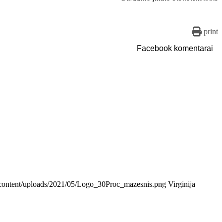
print
Facebook komentarai
wp-content/uploads/2021/05/Logo_30Proc_mazesnis.png
Virginija