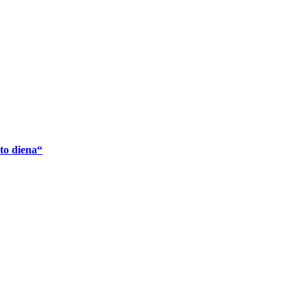
eto diena“