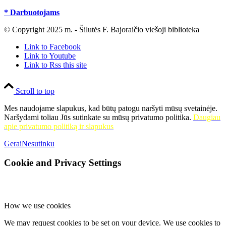
* Darbuotojams
© Copyright 2025 m. - Šilutės F. Bajoraičio viešoji biblioteka
Link to Facebook
Link to Youtube
Link to Rss this site
Scroll to top
Mes naudojame slapukus, kad būtų patogu naršyti mūsų svetainėje.
Naršydami toliau Jūs sutinkate su mūsų privatumo politika.
Daugiau
apie privatumo politiką ir slapukus
Gerai
Nesutinku
Cookie and Privacy Settings
How we use cookies
We may request cookies to be set on your device. We use cookies to