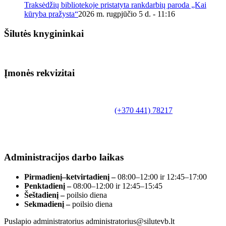
Traksėdžių bibliotekoje pristatyta rankdarbių paroda „Kai
kūryba pražysta“
2026 m. rugpjūčio 5 d. - 11:16
Šilutės knygininkai
Įmonės rekvizitai
Biudžetinė įstaiga.
Šilutės rajono savivaldybės Fridricho
Bajoraičio viešoji biblioteka
Tilžės g. 10, LT-99172, Šilutė, tel.
(+370 441) 78217
,
el. paštas info@silutevb.lt, www.silutevb.lt
Duomenys kaupiami ir saugomi Juridinių asmenų
registre, įmonės kodas 190700188.
Administracijos darbo laikas
Pirmadienį–ketvirtadienį –
08:00–12:00 ir 12:45–17:00
Penktadienį –
08:00–12:00 ir 12:45–15:45
Šeštadienį –
poilsio diena
Sekmadienį –
poilsio diena
Puslapio administratorius administratorius@silutevb.lt