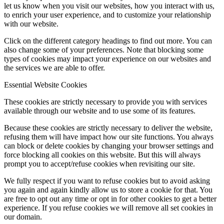
let us know when you visit our websites, how you interact with us,
to enrich your user experience, and to customize your relationship
with our website.
Click on the different category headings to find out more. You can
also change some of your preferences. Note that blocking some
types of cookies may impact your experience on our websites and
the services we are able to offer.
Essential Website Cookies
These cookies are strictly necessary to provide you with services
available through our website and to use some of its features.
Because these cookies are strictly necessary to deliver the website,
refusing them will have impact how our site functions. You always
can block or delete cookies by changing your browser settings and
force blocking all cookies on this website. But this will always
prompt you to accept/refuse cookies when revisiting our site.
We fully respect if you want to refuse cookies but to avoid asking
you again and again kindly allow us to store a cookie for that. You
are free to opt out any time or opt in for other cookies to get a better
experience. If you refuse cookies we will remove all set cookies in
our domain.