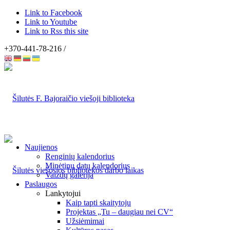
Link to Facebook
Link to Youtube
Link to Rss this site
+370-441-78-216 /
Naujienos
Renginių kalendorius
Minėtinų datų kalendorius
Vaizdų galerija
Paslaugos
Lankytojui
Kaip tapti skaitytoju
Projektas „Tu – daugiau nei CV“
Užsiėmimai