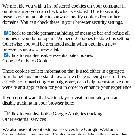
We provide you with a list of stored cookies on your computer in
our domain so you can check what we stored. Due to security
reasons we are not able to show or modify cookies from other
domains. You can check these in your browser security settings.
Check to enable permanent hiding of message bar and refuse all
cookies if you do not opt in. We need 2 cookies to store this setting.
Otherwise you will be prompted again when opening a new
browser window or new a tab.
Click to enable/disable essential site cookies.
Google Analytics Cookies
These cookies collect information that is used either in aggregate
form to help us understand how our website is being used or how
effective our marketing campaigns are, or to help us customize our
website and application for you in order to enhance your experience.
If you do not want that we track your visit to our site you can
disable tracking in your browser here:
Click to enable/disable Google Analytics tracking.
Other external services
We also use different external services like Google Webfonts,
Google Maps, and external Video providers. Since these providers