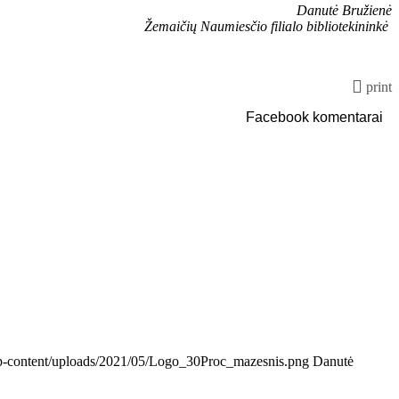
Danutė Bružienė
Žemaičių Naumiesčio filialo bibliotekininkė
print
Facebook komentarai
e/wp-content/uploads/2021/05/Logo_30Proc_mazesnis.png
Danutė